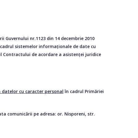
rii Guvernului nr.1123 din 14 decembrie 2010
n cadrul sistemelor informaționale de date cu
iul Contractului de acordare a asistenței juridice
 datelor cu caracter personal
în cadrul Primăriei
ta comunicării pe adresa: or. Nisporeni, str.