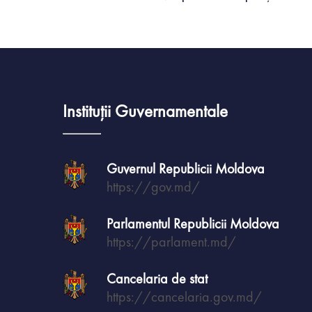
Instituții Guvernamentale
Guvernul Republicii Moldova
https://gov.md/
Parlamentul Republicii Moldova
https://parlament.md/
Cancelaria de stat
https://cancelaria.gov.md/