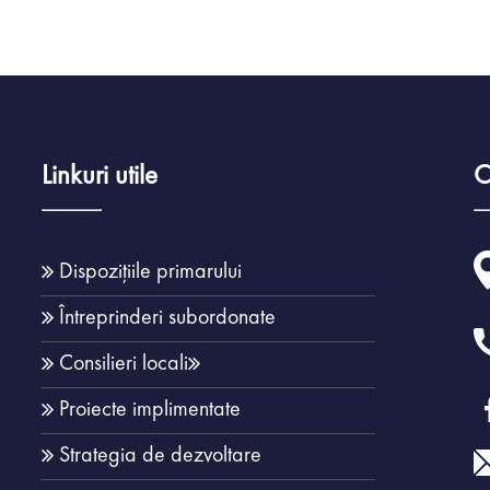
Linkuri utile
C
Dispozițiile primarului
Întreprinderi subordonate
Consilieri locali
Proiecte implimentate
Strategia de dezvoltare