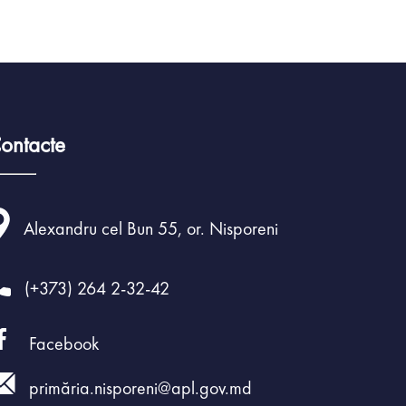
ontacte
Alexandru cel Bun 55, or. Nisporeni
(+373) 264 2-32-42
Facebook
primăria.nisporeni@apl.gov.md