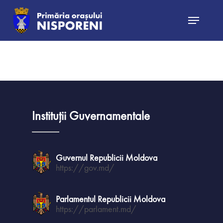
Hit enter to search or ESC to close
Instituții Guvernamentale
Guvernul Republicii Moldova
https://gov.md/
Știri și evenim
Parlamentul Republicii Moldova
Buget Local
https://parlament.md/