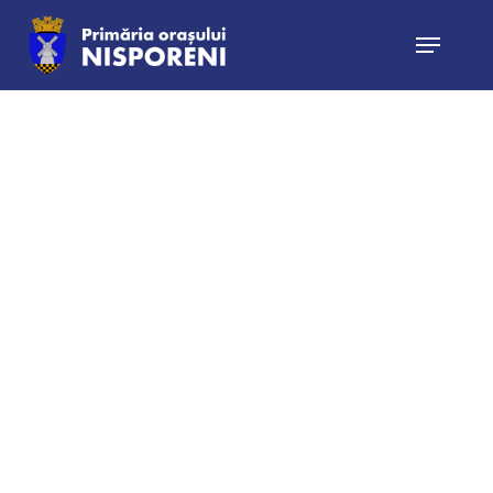
Hit enter to search or ESC to close