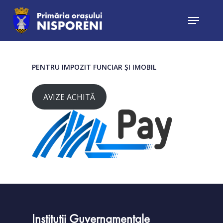
Hit enter to search or ESC to close
PENTRU IMPOZIT FUNCIAR ȘI IMOBIL
AVIZE ACHITĂ
Instituții Guvernamentale