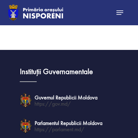
Hit enter to search or ESC to close
Instituții Guvernamentale
Guvernul Republicii Moldova
https://gov.md/
Știri și evenim
Parlamentul Republicii Moldova
Buget Local
https://parlament.md/