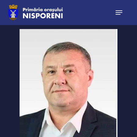
Hit enter to search or ESC to close