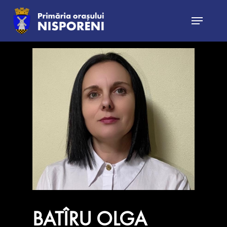
Hit enter to search or ESC to close
BATÎRU OLGA