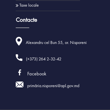
MPAY
Planul de investiții 
Taxe locale
dezvoltarea infrastruct
AVIZE ACHITĂ
Nisporeni
Contacte
Achiziții Public
Acte normativ
Orașe înfrățit
Alexandru cel Bun 55, or. Nisporeni
Parteneriate
(+373) 264 2-32-42
Facebook
primăria.nisporeni@apl.gov.md