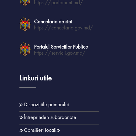
https://parlament.md/
Cancelaria de stat
https://cancelaria.gov.md/
Portalul Serviciilor Publice
https://servicii.gov.md/
Linkuri utile
Dispozițiile primarului
Întreprinderi subordonate
Consilieri locali