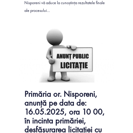
Nisporeni vă aduce la cunoștința rezultatele finale
ale procesului…
0
Primăria or. Nisporeni,
anunță pe data de:
16.05.2025, ora 10 00,
în incinta primăriei,
desfășurarea licitației cu