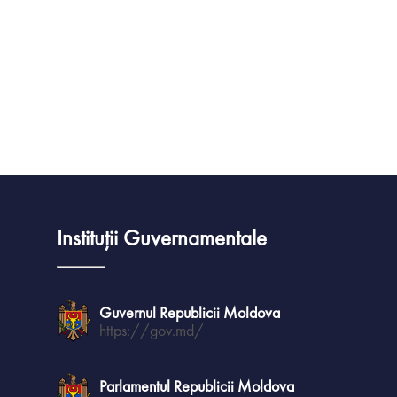
Instituții Guvernamentale
Guvernul Republicii Moldova
https://gov.md/
Parlamentul Republicii Moldova