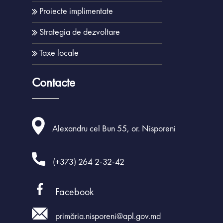
Proiecte implimentate
Strategia de dezvoltare
Taxe locale
Contacte
Alexandru cel Bun 55, or. Nisporeni
(+373) 264 2-32-42
Facebook
primăria.nisporeni@apl.gov.md