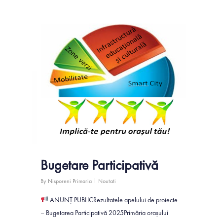
0
Bugetare Participativă
By
Nisporeni Primaria
Noutati
ANUNȚ PUBLICRezultatele apelului de proiecte
– Bugetarea Participativă 2025Primăria orașului