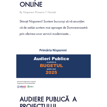
ONLINE
Parteneriate
By
Nisporeni Primaria
Noutati
Stimați Nisporeni! Suntem bucuroși să vă anunțăm
că de astăzi suntem mai aproape de Dumneavoastră
prin oferirea unor servicii modernizate…
1
AUDIERE PUBLICĂ A
PROIECTULUI