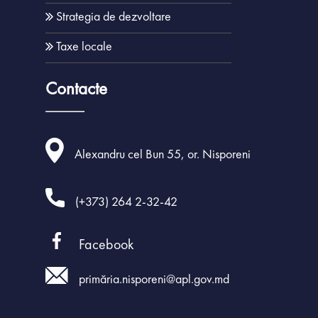
Strategia de dezvoltare
Taxe locale
Contacte
Alexandru cel Bun 55, or. Nisporeni
(+373) 264 2-32-42
Facebook
primăria.nisporeni@apl.gov.md