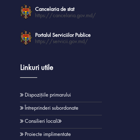
Cancelaria de stat
https://cancelaria.gov.md/
Portalul Serviciilor Publice
https://servicii.gov.md/
Linkuri utile
Dispozițiile primarului
Întreprinderi subordonate
Consilieri locali
Proiecte implimentate