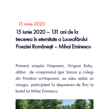
15 iunie 2020
15 iunie 2020 – 131 ani de la
trecerea în eternitate a Luceafărului
Poeziei Românești – Mihai Eminescu
Primarul orașului Nisporeni, Grigore Robu,
alături de viceprimarul Igor Simion și colegi
din Primăria or.Nisporeni, au adus astăzi un
omagiu, participând la depunerea de flori la
bustul lui Mihai Eminescu.