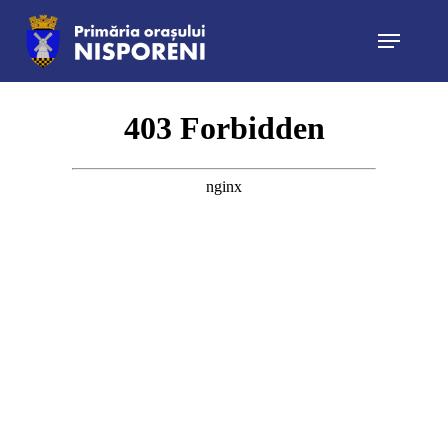
Hit enter to search or ESC to close