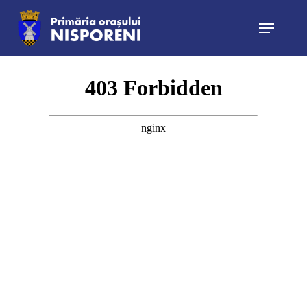
Hit enter to search or ESC to close