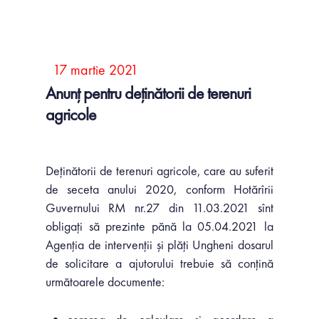
17 martie 2021
Anunț pentru deținătorii de terenuri
agricole
Deținătorii de terenuri agricole, care au suferit
de seceta anului 2020, conform Hotărîrii
Guvernului RM nr.27 din 11.03.2021 sînt
obligați să prezinte pănă la 05.04.2021 la
Agenția de intervenții și plăți Ungheni dosarul
de solicitare a ajutorului trebuie să conțină
următoarele documente: