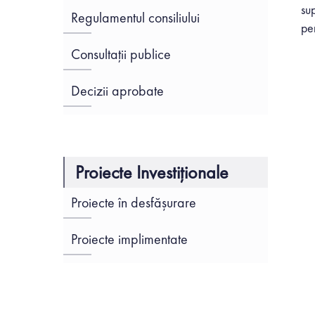
su
Regulamentul consiliului
per
Consultații publice
Decizii aprobate
Proiecte Investiționale
Proiecte în desfășurare
Proiecte implimentate