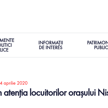
MENTE
INFORMAȚII
PATRIMON
LITICI
DE INTERES
PUBLIC
LICE
4 aprilie 2020
n atenția locuitorilor orașului N