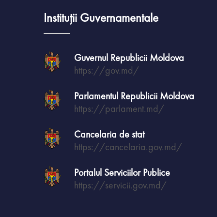
Instituții Guvernamentale
Guvernul Republicii Moldova
https://gov.md/
Parlamentul Republicii Moldova
https://parlament.md/
Cancelaria de stat
https://cancelaria.gov.md/
Portalul Serviciilor Publice
https://servicii.gov.md/