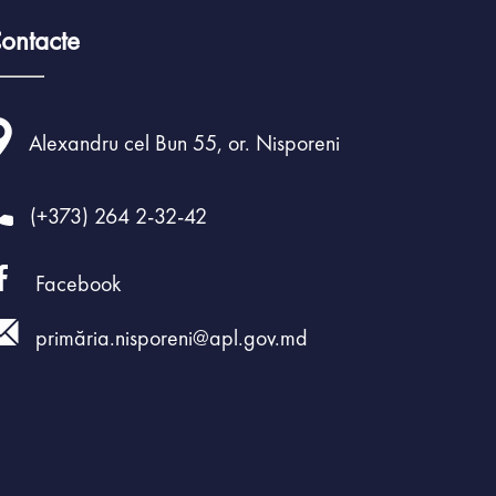
ontacte
Alexandru cel Bun 55, or. Nisporeni
(+373) 264 2-32-42
Facebook
primăria.nisporeni@apl.gov.md