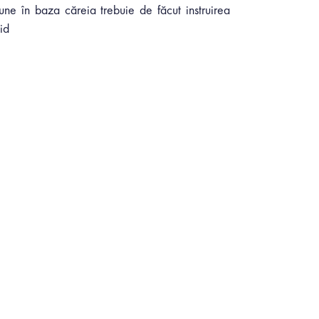
iune în baza căreia trebuie de făcut instruirea
id