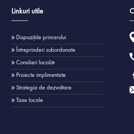
Linkuri utile
C
Dispozițiile primarului
Întreprinderi subordonate
Consilieri locali
Proiecte implimentate
Strategia de dezvoltare
Taxe locale