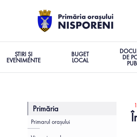
DOCU
ȘTIRI ȘI
BUGET
DE PO
EVENIMENTE
LOCAL
PUB
1
Primăria
Î
Primarul orașului