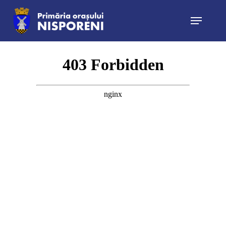
Hit enter to search or ESC to close