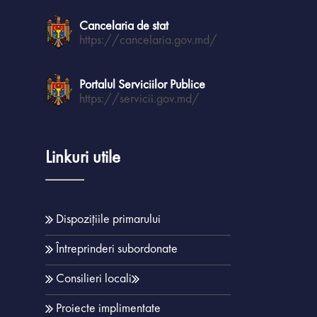
Cancelaria de stat
https://cancelaria.gov.md/
Portalul Serviciilor Publice
https://servicii.gov.md/
Linkuri utile
Dispozițiile primarului
Întreprinderi subordonate
Consilieri locali
Proiecte implimentate