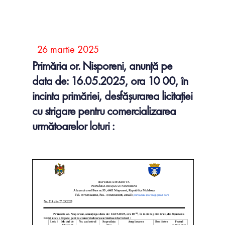
26 martie 2025
Primăria or. Nisporeni, anunță pe
data de: 16.05.2025, ora 10 00, în
incinta primăriei, desfășurarea licitației
cu strigare pentru comercializarea
următoarelor loturi :