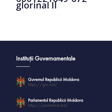
glorinal II
Instituții Guvernamentale
Guvernul Republicii Moldova
https://gov.md/
Parlamentul Republicii Moldova
https://parlament.md/