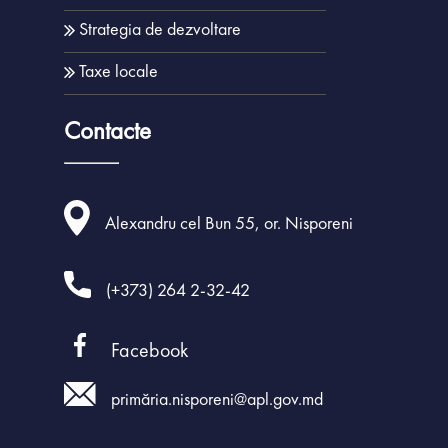
Strategia de dezvoltare
Taxe locale
Contacte
Alexandru cel Bun 55, or. Nisporeni
(+373) 264 2-32-42
Facebook
primăria.nisporeni@apl.gov.md