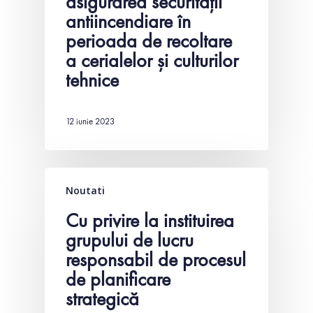
asigurarea securității
Acte normativ
antiincendiare în
Orașe înfrățit
perioada de recoltare
a cerialelor și culturilor
Parteneriate
tehnice
12 iunie 2023
Noutati
Cu privire la instituirea
grupului de lucru
responsabil de procesul
de planificare
strategică