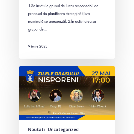
1.Se instituie grupul de lucru responsabil de
procesul de planificare strategică (lista
nominală se anexează). 2.În activitatea sa
grupul de…
9 iunie 2023
Noutati
Uncategorized