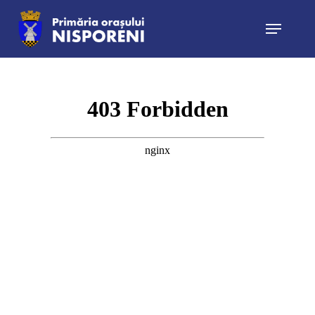
Hit enter to search or ESC to close