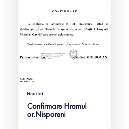
Noutati
Confirmare Hramul
or.Nisporeni