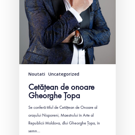
Noutati
Uncategorized
Cetățean de onoare
Gheorghe Țopa
Se conferă titlul de Cetăţean de Onoare al
oraşului Nisporeni, Maestrului în Arte al
Republicii Moldova, dlui Gheorghe Țopa, în
semn…