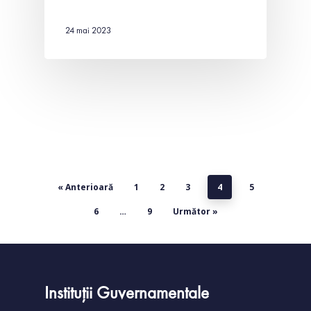
24 mai 2023
« Anterioară
1
2
3
4
5
6
…
9
Următor »
Instituții Guvernamentale