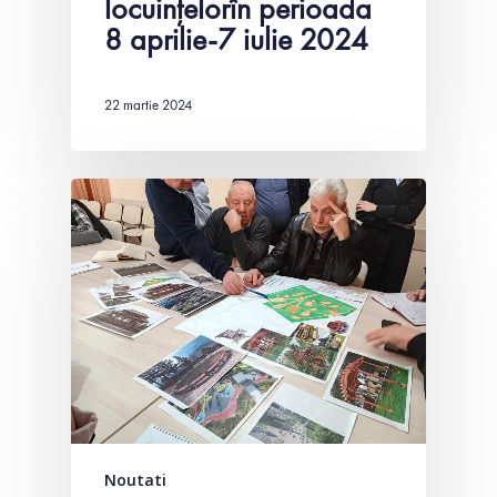
locuințelorîn perioada
8 aprilie-7 iulie 2024
22 martie 2024
Noutati