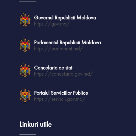
Guvernul Republicii Moldova
https://gov.md/
Parlamentul Republicii Moldova
https://parlament.md/
Cancelaria de stat
https://cancelaria.gov.md/
Portalul Serviciilor Publice
https://servicii.gov.md/
Linkuri utile