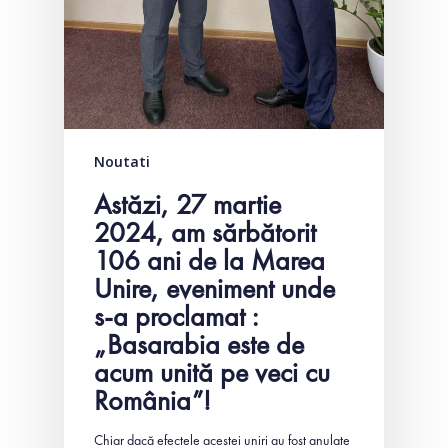
Noutati
Astăzi, 27 martie
2024, am sărbătorit
106 ani de la Marea
Unire, eveniment unde
s-a proclamat :
„Basarabia este de
acum unită pe veci cu
România”!
Chiar dacă efectele acestei uniri au fost anulate