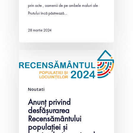
prin acte , oamenii de pe ambele maluri ale
Prutului încă păstrează…
28 martie 2024
Noutati
Anunț privind
desfășurarea
Recensământului
populației și