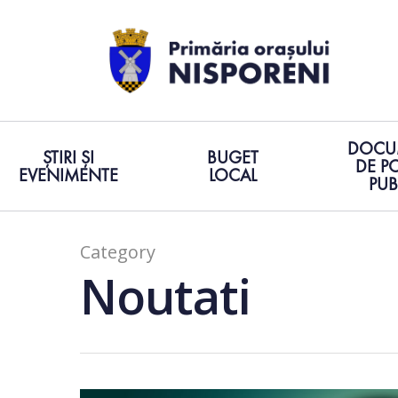
DOCU
ȘTIRI ȘI
BUGET
DE PO
EVENIMENTE
LOCAL
PUB
Category
Noutati