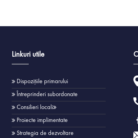
Linkuri utile
C
Dispozițiile primarului
Întreprinderi subordonate
Consilieri locali
Proiecte implimentate
Strategia de dezvoltare