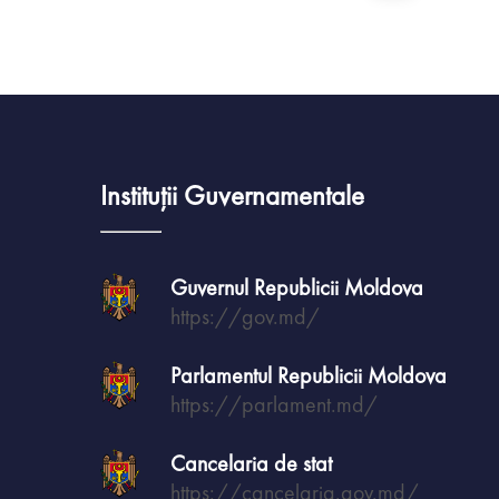
Instituții Guvernamentale
Guvernul Republicii Moldova
https://gov.md/
Parlamentul Republicii Moldova
https://parlament.md/
Cancelaria de stat
https://cancelaria.gov.md/