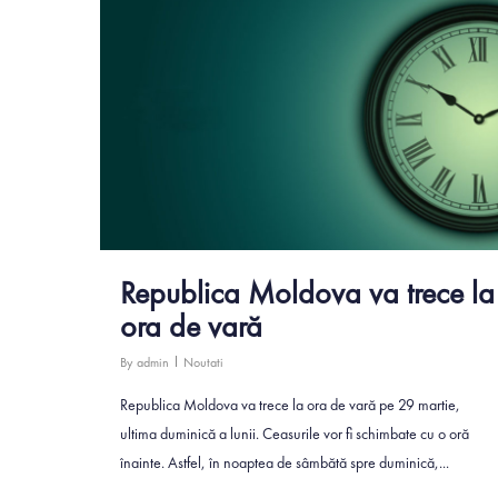
Hit enter to search or ESC to close
Republica Moldova va trece la
ora de vară
By
admin
Noutati
Republica Moldova va trece la ora de vară pe 29 martie,
ultima duminică a lunii. Ceasurile vor fi schimbate cu o oră
înainte. Astfel, în noaptea de sâmbătă spre duminică,...