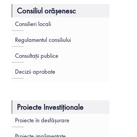
Consiliul orășenesc
Consilieri locali
Regulamentul consiliului
Consultații publice
Decizii aprobate
Proiecte Investiționale
Proiecte în desfășurare
Proiecte implimentate